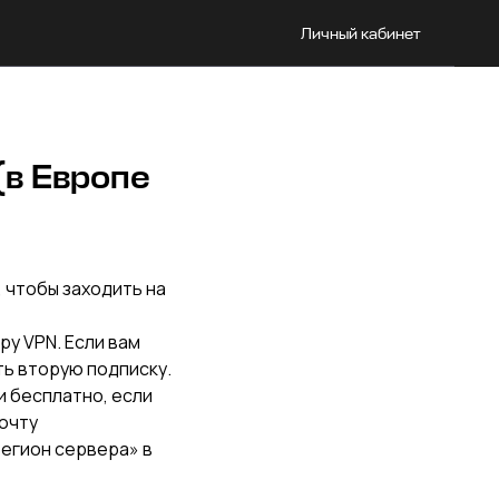
Личный кабинет
(в Европе
, чтобы заходить на
ру VPN. Если вам
ть вторую подписку.
и бесплатно, если
почту
регион сервера» в