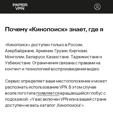
Почему «Кинопоиск» знает, где я
«Кинопоиск» доступен только в России,
Азербайджане, Армении, Грузии, Киргизии,
Монголии, Беларуси, Казахстане, Таджикистане и
Узбекистане. Ограничения связаны с правами на
контент и технологией воспроизведения видео.
Сервис определяет ваше местоположение и может
распознать использование VPN. В этом случае
возле логотипа
появляется
вращающийся глобус с
подсказкой: «У вас включен VPN или в вашей стране
доступен не весь каталог „Кинопоиска“».