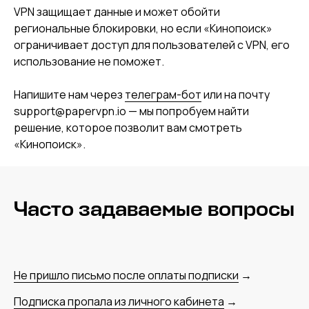
VPN защищает данные и может обойти
региональные блокировки, но если «Кинопоиск»
ограничивает доступ для пользователей с VPN, его
использование не поможет.
Напишите нам через
телеграм-бот
или на почту
support@papervpn.io — мы попробуем найти
решение, которое позволит вам смотреть
«Кинопоиск».
Часто задаваемые вопросы
Не пришло письмо после оплаты подписки
→
Подписка пропала из личного кабинета
→