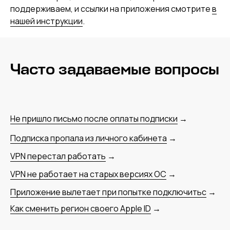
поддерживаем, и ссылки на приложения смотрите
в
нашей инструкции
.
Часто задаваемые вопросы
Не пришло письмо после оплаты подписки
→
Подписка пропала из личного кабинета
→
VPN перестал работать
→
VPN не работает на старых версиях ОС
→
Приложение вылетает при попытке подключитьс
→
Как сменить регион своего Apple ID
→