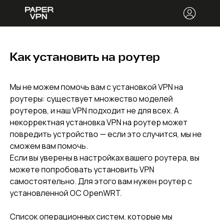
Как установить на роутер
Мы не можем помочь вам с установкой VPN на
роутеры: существует множество моделей
роутеров, и наш VPN подходит не для всех. А
некорректная установка VPN на роутер может
повредить устройство — если это случится, мы не
сможем вам помочь.
Если вы уверены в настройках вашего роутера, вы
можете попробовать установить VPN
самостоятельно. Для этого вам нужен роутер с
установленной ОС OpenWRT.
Список операционных систем, которые мы