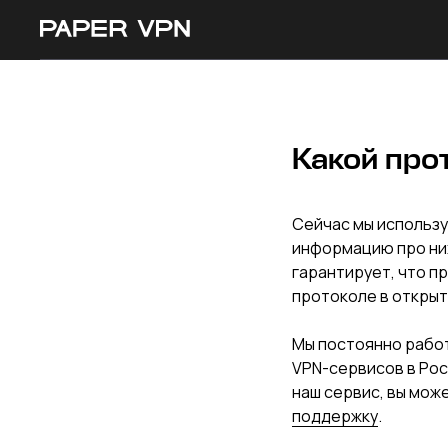
Какой про
Сейчас мы использу
информацию про них
гарантирует, что п
протоколе в открыт
Мы постоянно работ
VPN-сервисов в Рос
наш сервис, вы мож
поддержку
.